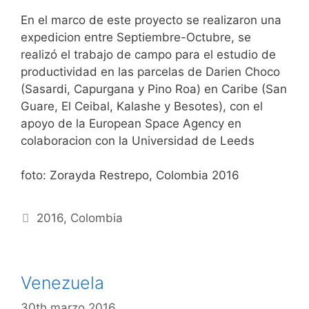
En el marco de este proyecto se realizaron una
expedicion entre Septiembre-Octubre, se
realizó el trabajo de campo para el estudio de
productividad en las parcelas de Darien Choco
(Sasardi, Capurgana y Pino Roa) en Caribe (San
Guare, El Ceibal, Kalashe y Besotes), con el
apoyo de la European Space Agency en
colaboracion con la Universidad de Leeds
foto: Zorayda Restrepo, Colombia 2016
Etiquetas
2016
,
Colombia
Venezuela
30th marzo 2016