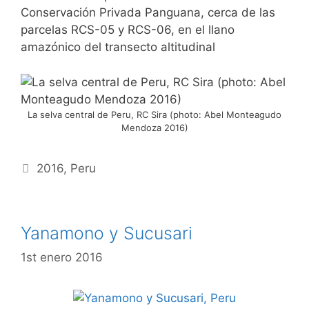
Conservación Privada Panguana, cerca de las
parcelas RCS-05 y RCS-06, en el llano
amazónico del transecto altitudinal
La selva central de Peru, RC Sira (photo: Abel Monteagudo
Mendoza 2016)
Etiquetas
2016
,
Peru
Yanamono y Sucusari
1st enero 2016