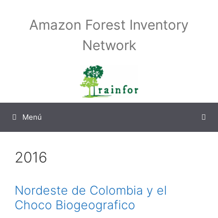
Saltar
al
Amazon Forest Inventory
contenido
Network
Menú
2016
Nordeste de Colombia y el
Choco Biogeografico