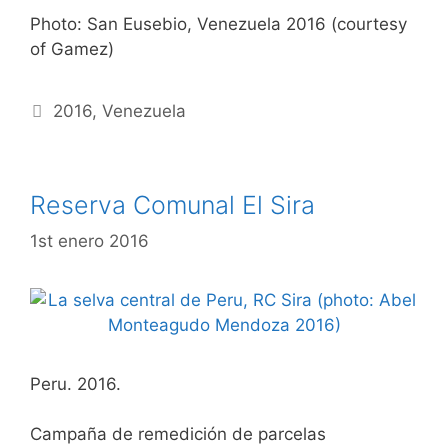
Photo: San Eusebio, Venezuela 2016 (courtesy
of Gamez)
Etiquetas
2016
,
Venezuela
Reserva Comunal El Sira
1st enero 2016
Peru. 2016.
Campaña de remedición de parcelas